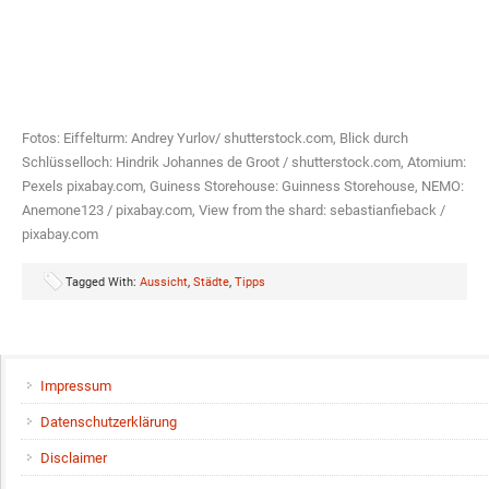
Fotos: Eiffelturm: Andrey Yurlov/ shutterstock.com, Blick durch
Schlüsselloch: Hindrik Johannes de Groot / shutterstock.com, Atomium:
Pexels pixabay.com, Guiness Storehouse: Guinness Storehouse, NEMO:
Anemone123 / pixabay.com, View from the shard: sebastianfieback /
pixabay.com
Tagged With:
Aussicht
,
Städte
,
Tipps
Impressum
Datenschutzerklärung
Disclaimer