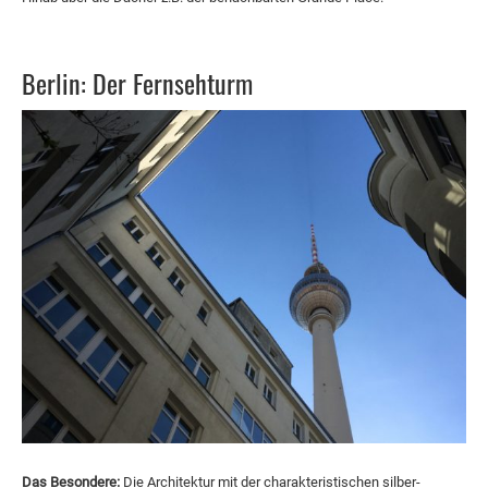
Berlin: Der Fernsehturm
Das Besondere:
Die Architektur mit der charakteristischen silber-