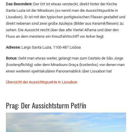
Das Besondere:
Der Ort ist etwas versteckt, direkt hinter der Kirche
Santa Luzia ist der Miradouro (so nennt man die Aussichtspunkte in
Lissabon). Er ist mit den typischen portigiesischen Fliesen gestaltet und
direkt nebenan sind zwei große Azulejos (Bilder aus Keramikfliesen) zu
sehen. Die Aussicht reicht über das alte Viertel Alfama und über den
Fluss an dem meistens ein Kreuzfahrtschiff vor Anker liegt.
Adresse:
Largo Santa Luzia, 1100-487 Lisboa
Bonus:
Geht man etwas weiter, gelangt man zum Castelo de São Jorge
(kostenpflichtig) oder dem Miradouro Graça (kostenlos) von denen man
einen weiteren spektakulären Panoramablick über Lissabon hat
Übersicht der Aussichtspunkte in Lissabon
Prag: Der Aussichtsturm Petřín