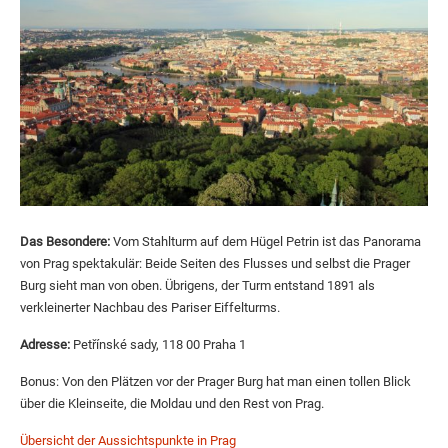
Das Besondere:
Vom Stahlturm auf dem Hügel Petrin ist das Panorama
von Prag spektakulär: Beide Seiten des Flusses und selbst die Prager
Burg sieht man von oben. Übrigens, der Turm entstand 1891 als
verkleinerter Nachbau des Pariser Eiffelturms.
Adresse:
Petřínské sady, 118 00 Praha 1
Bonus: Von den Plätzen vor der Prager Burg hat man einen tollen Blick
über die Kleinseite, die Moldau und den Rest von Prag.
Übersicht der Aussichtspunkte in Prag