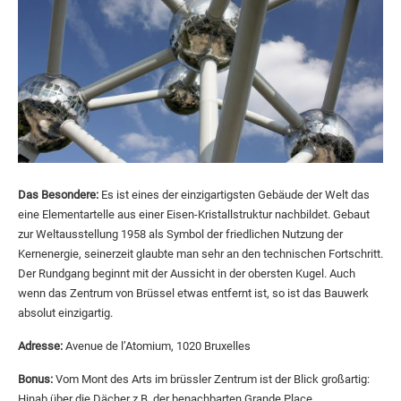
Das Besondere:
Es ist eines der einzigartigsten Gebäude der Welt das
eine Elementartelle aus einer Eisen-Kristallstruktur nachbildet. Gebaut
zur Weltausstellung 1958 als Symbol der friedlichen Nutzung der
Kernenergie, seinerzeit glaubte man sehr an den technischen Fortschritt.
Der Rundgang beginnt mit der Aussicht in der obersten Kugel. Auch
wenn das Zentrum von Brüssel etwas entfernt ist, so ist das Bauwerk
absolut einzigartig.
Adresse:
Avenue de l’Atomium, 1020 Bruxelles
Bonus:
Vom Mont des Arts im brüssler Zentrum ist der Blick großartig:
Hinab über die Dächer z.B. der benachbarten Grande Place.